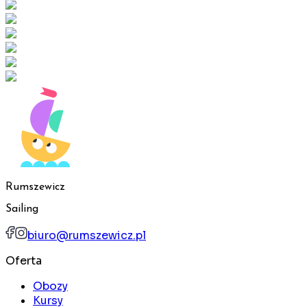
Rumszewicz
Sailing
biuro@rumszewicz.pl
Oferta
Obozy
Kursy