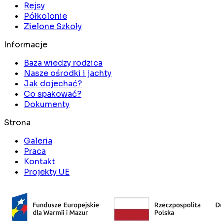
Rejsy
Półkolonie
Zielone Szkoły
Informacje
Baza wiedzy rodzica
Nasze ośrodki i jachty
Jak dojechać?
Co spakować?
Dokumenty
Strona
Galeria
Praca
Kontakt
Projekty UE