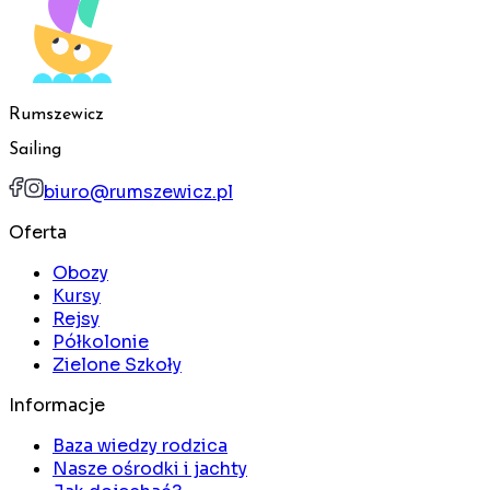
Rumszewicz
Sailing
biuro@rumszewicz.pl
Oferta
Obozy
Kursy
Rejsy
Półkolonie
Zielone Szkoły
Informacje
Baza wiedzy rodzica
Nasze ośrodki i jachty