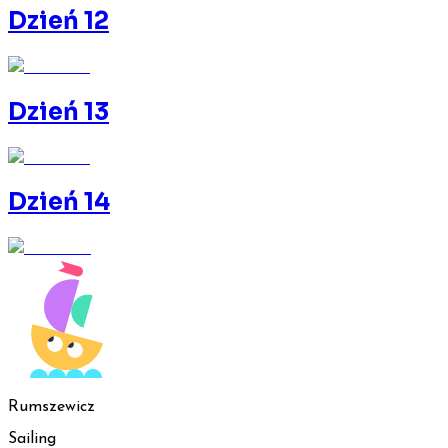
Dzień 12
Dzień 13
Dzień 14
Rumszewicz
Sailing