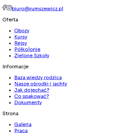
biuro@rumszewicz.pl
Oferta
Obozy
Kursy
Rejsy
Półkolonie
Zielone Szkoły
Informacje
Baza wiedzy rodzica
Nasze ośrodki i jachty
Jak dojechać?
Co spakować?
Dokumenty
Strona
Galeria
Praca