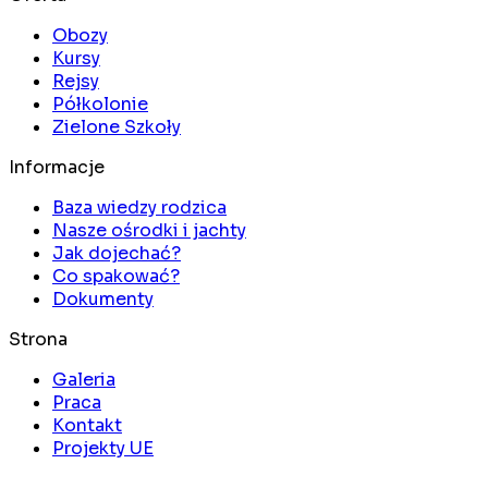
Obozy
Kursy
Rejsy
Półkolonie
Zielone Szkoły
Informacje
Baza wiedzy rodzica
Nasze ośrodki i jachty
Jak dojechać?
Co spakować?
Dokumenty
Strona
Galeria
Praca
Kontakt
Projekty UE