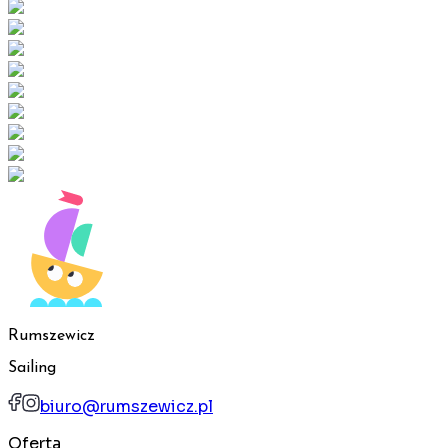
Rumszewicz
Sailing
biuro@rumszewicz.pl
Oferta