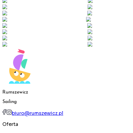
Rumszewicz
Sailing
biuro@rumszewicz.pl
Oferta