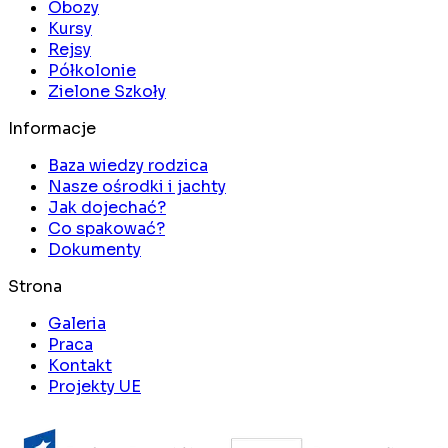
Obozy
Kursy
Rejsy
Półkolonie
Zielone Szkoły
Informacje
Baza wiedzy rodzica
Nasze ośrodki i jachty
Jak dojechać?
Co spakować?
Dokumenty
Strona
Galeria
Praca
Kontakt
Projekty UE