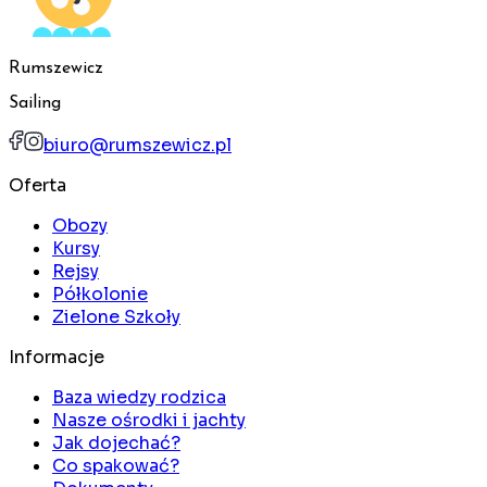
Rumszewicz
Sailing
biuro@rumszewicz.pl
Oferta
Obozy
Kursy
Rejsy
Półkolonie
Zielone Szkoły
Informacje
Baza wiedzy rodzica
Nasze ośrodki i jachty
Jak dojechać?
Co spakować?