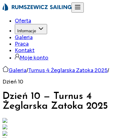
Oferta
Informacje
Galeria
Praca
Kontakt
Moje konto
Galeria
/
Turnus 4 Żeglarska Zatoka 2025
/
Dzień 10
Dzień 10
—
Turnus 4
Żeglarska Zatoka
2025