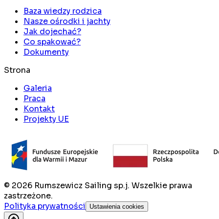
Baza wiedzy rodzica
Nasze ośrodki i jachty
Jak dojechać?
Co spakować?
Dokumenty
Strona
Galeria
Praca
Kontakt
Projekty UE
©
2026
Rumszewicz Sailing sp.j. Wszelkie prawa
zastrzeżone.
Polityka prywatności
Ustawienia cookies