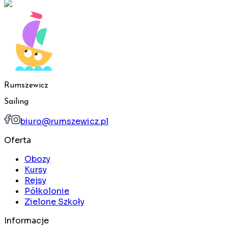
Rumszewicz
Sailing
biuro@rumszewicz.pl
Oferta
Obozy
Kursy
Rejsy
Półkolonie
Zielone Szkoły
Informacje