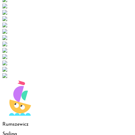
Rumszewicz
Sailing