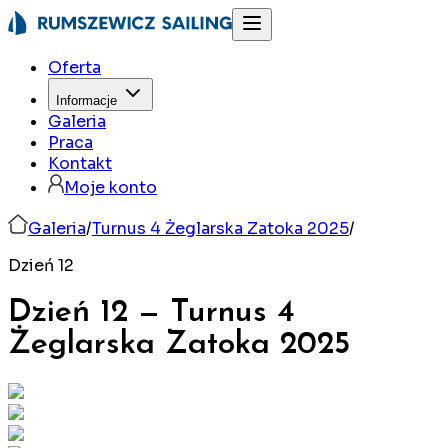
Oferta
Informacje
Galeria
Praca
Kontakt
Moje konto
Galeria
/
Turnus 4 Żeglarska Zatoka 2025
/
Dzień 12
Dzień 12
—
Turnus 4
Żeglarska Zatoka
2025