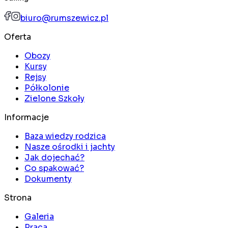
biuro@rumszewicz.pl
Oferta
Obozy
Kursy
Rejsy
Półkolonie
Zielone Szkoły
Informacje
Baza wiedzy rodzica
Nasze ośrodki i jachty
Jak dojechać?
Co spakować?
Dokumenty
Strona
Galeria
Praca