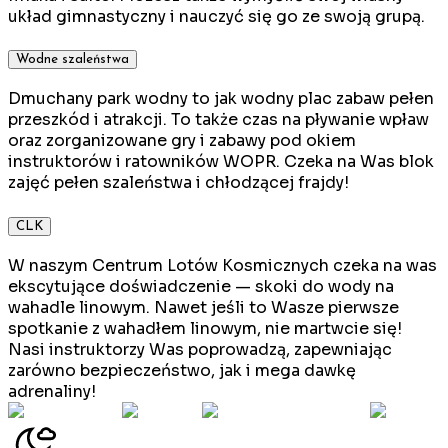
układ gimnastyczny i nauczyć się go ze swoją grupą.
Wodne szaleństwa
Dmuchany park wodny to jak wodny plac zabaw pełen
przeszkód i atrakcji. To także czas na pływanie wpław
oraz zorganizowane gry i zabawy pod okiem
instruktorów i ratowników WOPR. Czeka na Was blok
zajęć pełen szaleństwa i chłodzącej frajdy!
CLK
W naszym Centrum Lotów Kosmicznych czeka na was
ekscytujące doświadczenie — skoki do wody na
wahadle linowym. Nawet jeśli to Wasze pierwsze
spotkanie z wahadłem linowym, nie martwcie się!
Nasi instruktorzy Was poprowadzą, zapewniając
zarówno bezpieczeństwo, jak i mega dawkę
adrenaliny!