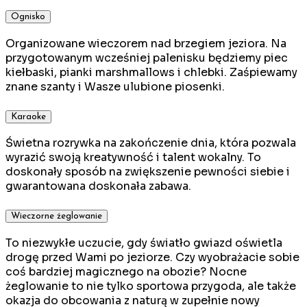
Ognisko
Organizowane wieczorem nad brzegiem jeziora. Na
przygotowanym wcześniej palenisku będziemy piec
kiełbaski, pianki marshmallows i chlebki. Zaśpiewamy
znane szanty i Wasze ulubione piosenki.
Karaoke
Świetna rozrywka na zakończenie dnia, która pozwala
wyrazić swoją kreatywność i talent wokalny. To
doskonały sposób na zwiększenie pewności siebie i
gwarantowana doskonała zabawa.
Wieczorne żeglowanie
To niezwykłe uczucie, gdy światło gwiazd oświetla
drogę przed Wami po jeziorze. Czy wyobrażacie sobie
coś bardziej magicznego na obozie? Nocne
żeglowanie to nie tylko sportowa przygoda, ale także
okazja do obcowania z naturą w zupełnie nowy