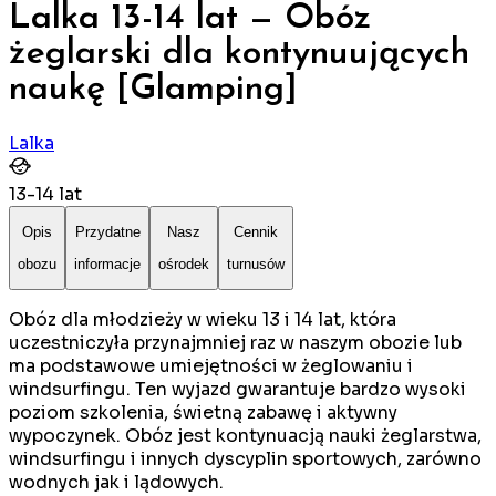
Lalka 13-14 lat — Obóz
żeglarski dla kontynuujących
naukę [Glamping]
Lalka
13
-
14
lat
Opis
Przydatne
Nasz
Cennik
obozu
informacje
ośrodek
turnusów
Obóz dla młodzieży w wieku 13 i 14 lat, która
uczestniczyła przynajmniej raz w naszym obozie lub
ma podstawowe umiejętności w żeglowaniu i
windsurfingu. Ten wyjazd gwarantuje bardzo wysoki
poziom szkolenia, świetną zabawę i aktywny
wypoczynek. Obóz jest kontynuacją nauki żeglarstwa,
windsurfingu i innych dyscyplin sportowych, zarówno
wodnych jak i lądowych.