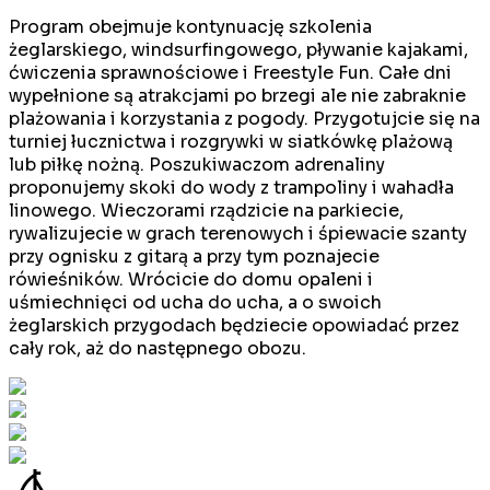
Program obejmuje kontynuację szkolenia
żeglarskiego, windsurfingowego, pływanie kajakami,
ćwiczenia sprawnościowe i Freestyle Fun. Całe dni
wypełnione są atrakcjami po brzegi ale nie zabraknie
plażowania i korzystania z pogody. Przygotujcie się na
turniej łucznictwa i rozgrywki w siatkówkę plażową
lub piłkę nożną. Poszukiwaczom adrenaliny
proponujemy skoki do wody z trampoliny i wahadła
linowego. Wieczorami rządzicie na parkiecie,
rywalizujecie w grach terenowych i śpiewacie szanty
przy ognisku z gitarą a przy tym poznajecie
rówieśników. Wrócicie do domu opaleni i
uśmiechnięci od ucha do ucha, a o swoich
żeglarskich przygodach będziecie opowiadać przez
cały rok, aż do następnego obozu.