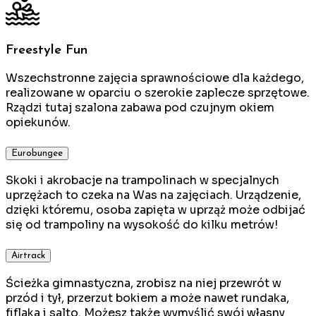
Freestyle Fun
Wszechstronne zajęcia sprawnościowe dla każdego,
realizowane w oparciu o szerokie zaplecze sprzętowe.
Rządzi tutaj szalona zabawa pod czujnym okiem
opiekunów.
Eurobungee
Skoki i akrobacje na trampolinach w specjalnych
uprzężach to czeka na Was na zajęciach. Urządzenie,
dzięki któremu, osoba zapięta w uprząż może odbijać
się od trampoliny na wysokość do kilku metrów!
Airtrack
Ścieżka gimnastyczna, zrobisz na niej przewrót w
przód i tył, przerzut bokiem a może nawet rundaka,
fiflaka i salto. Możesz także wymyślić swój własny