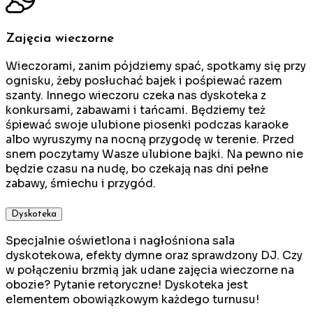
Zajęcia wieczorne
Wieczorami, zanim pójdziemy spać, spotkamy się przy
ognisku, żeby posłuchać bajek i pośpiewać razem
szanty. Innego wieczoru czeka nas dyskoteka z
konkursami, zabawami i tańcami. Będziemy też
śpiewać swoje ulubione piosenki podczas karaoke
albo wyruszymy na nocną przygodę w terenie. Przed
snem poczytamy Wasze ulubione bajki. Na pewno nie
będzie czasu na nudę, bo czekają nas dni pełne
zabawy, śmiechu i przygód.
Dyskoteka
Specjalnie oświetlona i nagłośniona sala
dyskotekowa, efekty dymne oraz sprawdzony DJ. Czy
w połączeniu brzmią jak udane zajęcia wieczorne na
obozie? Pytanie retoryczne! Dyskoteka jest
elementem obowiązkowym każdego turnusu!