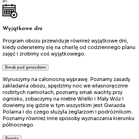
Wyjątkowe dni
Program obozu przewiduje również wyjątkowe dni,
kiedy oderwiemy się na chwilę od codziennego planu
zajęć i zrobimy coś wyjątkowego.
Biwak pod gwiazdami
Wyruszymy na całonocną wyprawę. Poznamy zasady
zakładania obozu, spędzimy noc we własnoręcznie
rozbitych namiotach, poznamy smak wachty przy
ognisku, zobaczymy na niebie Wielki i Mały Wóz i
dowiemy się gdzie w tym wszystkim jest Gwiazda
Polarna i do czego służyła żeglarzom i podróżnikom.
Poznamy również inne sposoby wyznaczania kierunku
północnego.
Regaty