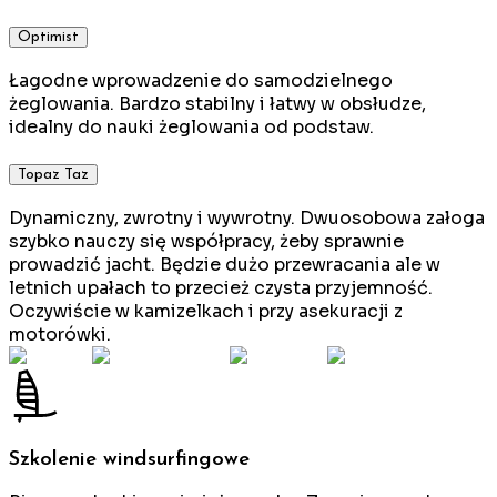
Optimist
Łagodne wprowadzenie do samodzielnego
żeglowania. Bardzo stabilny i łatwy w obsłudze,
idealny do nauki żeglowania od podstaw.
Topaz Taz
Dynamiczny, zwrotny i wywrotny. Dwuosobowa załoga
szybko nauczy się współpracy, żeby sprawnie
prowadzić jacht. Będzie dużo przewracania ale w
letnich upałach to przecież czysta przyjemność.
Oczywiście w kamizelkach i przy asekuracji z
motorówki.
Szkolenie windsurfingowe