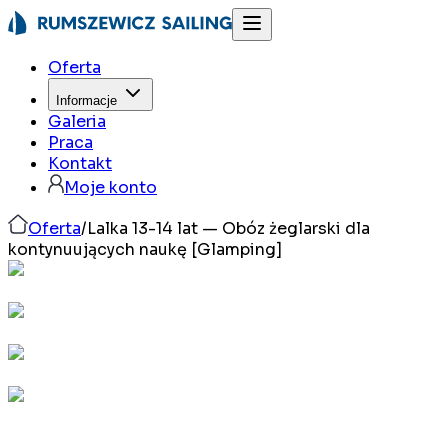
Oferta
Informacje
Galeria
Praca
Kontakt
Moje konto
Oferta
/
Lalka 13-14 lat — Obóz żeglarski dla
kontynuujących naukę [Glamping]