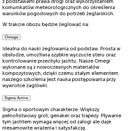
z podstawami prawa drogi oraz wykorzystaniem
komunikatów meteorologicznych do określenia
warunków pogodowych do potrzeb żeglarskich.
W trakcie obozu będzie żeglować na:
Omega
Idealna do nauki żeglowania od podstaw. Prosta w
obsłudze, umożliwia szybkie wyczucie steru oraz
kontrolowanie przechyłu jachtu. Nasze Omegi
wykonane są z nowoczesnych materiałów
kompozytowych, dzięki czemu stałym elementem
naszego szkolenia jest nauka postępowania przy
wywrotce żaglówki.
Sigma Active
Sigma o sportowym charakterze. Większy
pełnolistwowy grot, genaker oraz trapezy. Pływanie
tym jachtem wymaga więcej od załogi ale daje
niesamowite wrażenia i satysfakcję.