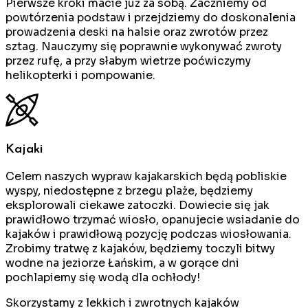
Pierwsze kroki macie już za sobą. Zaczniemy od
powtórzenia podstaw i przejdziemy do doskonalenia
prowadzenia deski na halsie oraz zwrotów przez
sztag. Nauczymy się poprawnie wykonywać zwroty
przez rufę, a przy słabym wietrze poćwiczymy
helikopterki i pompowanie.
Kajaki
Celem naszych wypraw kajakarskich będą pobliskie
wyspy, niedostępne z brzegu plaże, będziemy
eksplorowali ciekawe zatoczki. Dowiecie się jak
prawidłowo trzymać wiosło, opanujecie wsiadanie do
kajaków i prawidłową pozycję podczas wiosłowania.
Zrobimy tratwę z kajaków, będziemy toczyli bitwy
wodne na jeziorze Łańskim, a w gorące dni
pochlapiemy się wodą dla ochłody!
Skorzystamy z lekkich i zwrotnych kajaków