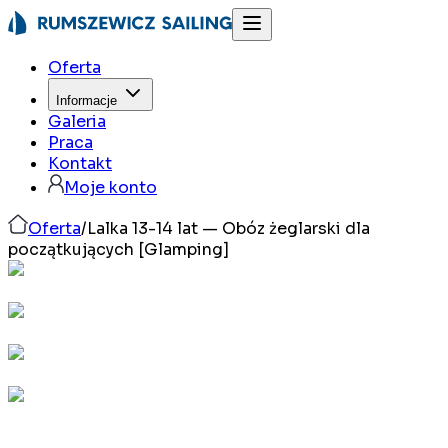
Oferta
Informacje
Galeria
Praca
Kontakt
Moje konto
Oferta
/
Lalka 13-14 lat — Obóz żeglarski dla
początkujących [Glamping]