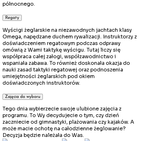
północnego.
Regaty
Wyścigi żeglarskie na niezawodnych jachtach klasy
Omega, napędzane duchem rywalizacji. Instruktorzy z
doświadczeniem regatowym podczas odprawy
omówią z Wami taktykę wyścigu. Tutaj liczy się
współpraca całej załogi, współzawodnictwo i
wspaniała zabawa. To również doskonała okazja do
nauki zasad taktyki regatowej oraz podnoszenia
umiejętności żeglarskich pod okiem
doświadczonych instruktorów.
Zajęcia do wyboru
Tego dnia wybierzecie swoje ulubione zajęcia z
programu. To Wy decydujecie o tym, czy dzień
zaczniecie od gimnastyki, plażowania czy kajaków. A
może macie ochotę na całodzienne żeglowanie?
Decyzja będzie należała do Was.