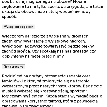
coś bardziej magicznego na obozie? Nocne
żeglowanie to nie tylko sportowa przygoda, ale także
okazja do obcowania z naturą w zupełnie nowy
sposób.
Wyścigi na pagajach
Wieczorem na jeziorze z wiosłami w dłoniach
zaczniemy rywalizację o wyjątkowe nagrody.
Wyścigom jak zwykle towarzyszyć będzie piękny
zachód słońca. Czy spotkają nas nas gwiazdy, czy
dopłyniemy na metę przed nimi?
Gry terenowe
Podzieleni na drużyny otrzymacie zadania oraz
łamigłówki z którymi zmierzycie się na terenie
wyznaczonym przez naszych instruktorów. Będziecie
musieli wykazać się kreatywnością, sprytem i
logicznym myśleniem. Każda stacja wymagać będzie
opracowania korzystnej taktyki, która z pewnością
zapewni Wam zwycięstwo!