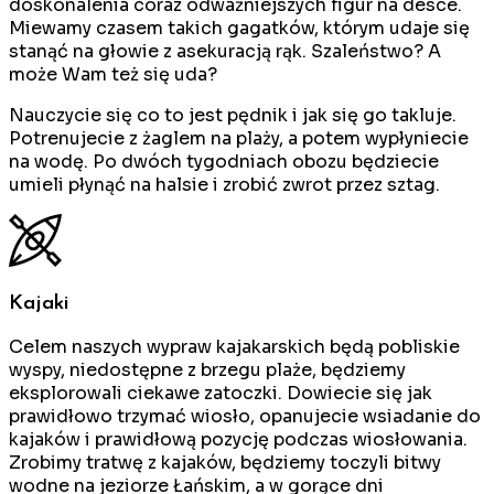
doskonalenia coraz odważniejszych figur na desce.
Miewamy czasem takich gagatków, którym udaje się
stanąć na głowie z asekuracją rąk. Szaleństwo? A
może Wam też się uda?
Nauczycie się co to jest pędnik i jak się go takluje.
Potrenujecie z żaglem na plaży, a potem wypłyniecie
na wodę. Po dwóch tygodniach obozu będziecie
umieli płynąć na halsie i zrobić zwrot przez sztag.
Kajaki
Celem naszych wypraw kajakarskich będą pobliskie
wyspy, niedostępne z brzegu plaże, będziemy
eksplorowali ciekawe zatoczki. Dowiecie się jak
prawidłowo trzymać wiosło, opanujecie wsiadanie do
kajaków i prawidłową pozycję podczas wiosłowania.
Zrobimy tratwę z kajaków, będziemy toczyli bitwy
wodne na jeziorze Łańskim, a w gorące dni