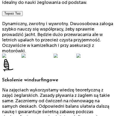
idealny do nauki żeglowania od podstaw.
Topaz Taz
Dynamiczny, zwrotny i wywrotny. Dwuosobowa załoga
szybko nauczy się współpracy, żeby sprawnie
prowadzić jacht. Będzie dużo przewracania ale w
letnich upałach to przecież czysta przyjemność.
Oczywiście w kamizelkach i przy asekuracji z
motorówki.
Szkolenie windsurfingowe
Na zajęciach wykorzystamy wiedzę teoretyczną z
zajęć żeglarskich. Zasady pływania z żaglem są takie
same. Zaczniemy od ćwiczeń na równowagę na
samych deskach. Odpowiedni balans ułatwia dalszą
naukę i gwarantuje świetną zabawę podczas