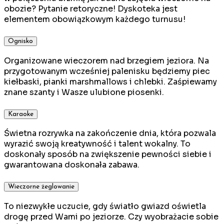
obozie? Pytanie retoryczne! Dyskoteka jest
elementem obowiązkowym każdego turnusu!
Ognisko
Organizowane wieczorem nad brzegiem jeziora. Na
przygotowanym wcześniej palenisku będziemy piec
kiełbaski, pianki marshmallows i chlebki. Zaśpiewamy
znane szanty i Wasze ulubione piosenki.
Karaoke
Świetna rozrywka na zakończenie dnia, która pozwala
wyrazić swoją kreatywność i talent wokalny. To
doskonały sposób na zwiększenie pewności siebie i
gwarantowana doskonała zabawa.
Wieczorne żeglowanie
To niezwykłe uczucie, gdy światło gwiazd oświetla
drogę przed Wami po jeziorze. Czy wyobrażacie sobie