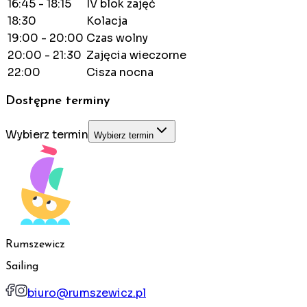
16:45 - 18:15
IV blok zajęć
18:30
Kolacja
19:00 - 20:00
Czas wolny
20:00 - 21:30
Zajęcia wieczorne
22:00
Cisza nocna
Dostępne terminy
Wybierz termin
Wybierz termin
Rumszewicz
Sailing
biuro@rumszewicz.pl