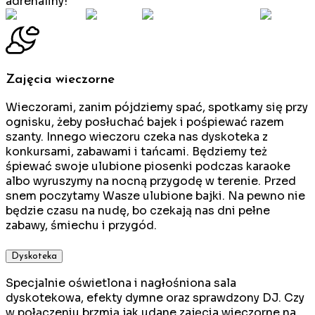
adrenaliny!
Zajęcia wieczorne
Wieczorami, zanim pójdziemy spać, spotkamy się przy
ognisku, żeby posłuchać bajek i pośpiewać razem
szanty. Innego wieczoru czeka nas dyskoteka z
konkursami, zabawami i tańcami. Będziemy też
śpiewać swoje ulubione piosenki podczas karaoke
albo wyruszymy na nocną przygodę w terenie. Przed
snem poczytamy Wasze ulubione bajki. Na pewno nie
będzie czasu na nudę, bo czekają nas dni pełne
zabawy, śmiechu i przygód.
Dyskoteka
Specjalnie oświetlona i nagłośniona sala
dyskotekowa, efekty dymne oraz sprawdzony DJ. Czy
w połączeniu brzmią jak udane zajęcia wieczorne na