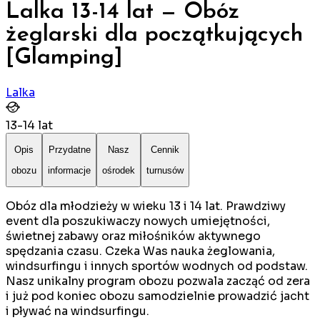
Lalka 13-14 lat — Obóz
żeglarski dla początkujących
[Glamping]
Lalka
13
-
14
lat
Opis
Przydatne
Nasz
Cennik
obozu
informacje
ośrodek
turnusów
Obóz dla młodzieży w wieku 13 i 14 lat. Prawdziwy
event dla poszukiwaczy nowych umiejętności,
świetnej zabawy oraz miłośników aktywnego
spędzania czasu. Czeka Was nauka żeglowania,
windsurfingu i innych sportów wodnych od podstaw.
Nasz unikalny program obozu pozwala zacząć od zera
i już pod koniec obozu samodzielnie prowadzić jacht
i pływać na windsurfingu.