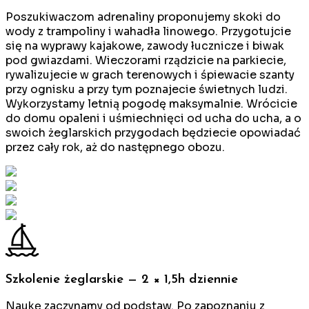
Poszukiwaczom adrenaliny proponujemy skoki do
wody z trampoliny i wahadła linowego. Przygotujcie
się na wyprawy kajakowe, zawody łucznicze i biwak
pod gwiazdami. Wieczorami rządzicie na parkiecie,
rywalizujecie w grach terenowych i śpiewacie szanty
przy ognisku a przy tym poznajecie świetnych ludzi.
Wykorzystamy letnią pogodę maksymalnie. Wrócicie
do domu opaleni i uśmiechnięci od ucha do ucha, a o
swoich żeglarskich przygodach będziecie opowiadać
przez cały rok, aż do następnego obozu.
Szkolenie żeglarskie — 2 × 1,5h dziennie
Naukę zaczynamy od podstaw. Po zapoznaniu z