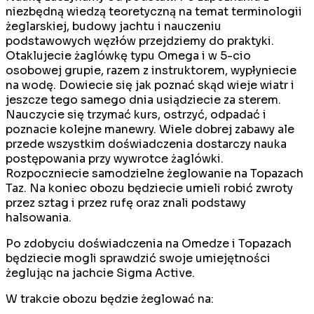
niezbędną wiedzą teoretyczną na temat terminologii
żeglarskiej, budowy jachtu i nauczeniu
podstawowych węzłów przejdziemy do praktyki.
Otaklujecie żaglówkę typu Omega i w 5-cio
osobowej grupie, razem z instruktorem, wypłyniecie
na wodę. Dowiecie się jak poznać skąd wieje wiatr i
jeszcze tego samego dnia usiądziecie za sterem.
Nauczycie się trzymać kurs, ostrzyć, odpadać i
poznacie kolejne manewry. Wiele dobrej zabawy ale
przede wszystkim doświadczenia dostarczy nauka
postępowania przy wywrotce żaglówki.
Rozpoczniecie samodzielne żeglowanie na Topazach
Taz. Na koniec obozu będziecie umieli robić zwroty
przez sztag i przez rufę oraz znali podstawy
halsowania.
Po zdobyciu doświadczenia na Omedze i Topazach
będziecie mogli sprawdzić swoje umiejętności
żeglując na jachcie Sigma Active.
W trakcie obozu będzie żeglować na: