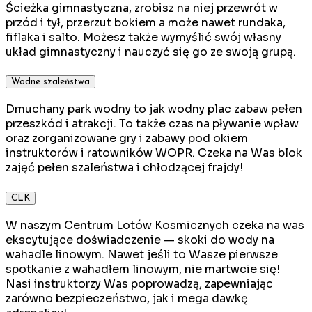
Ścieżka gimnastyczna, zrobisz na niej przewrót w
przód i tył, przerzut bokiem a może nawet rundaka,
fiflaka i salto. Możesz także wymyślić swój własny
układ gimnastyczny i nauczyć się go ze swoją grupą.
Wodne szaleństwa
Dmuchany park wodny to jak wodny plac zabaw pełen
przeszkód i atrakcji. To także czas na pływanie wpław
oraz zorganizowane gry i zabawy pod okiem
instruktorów i ratowników WOPR. Czeka na Was blok
zajęć pełen szaleństwa i chłodzącej frajdy!
CLK
W naszym Centrum Lotów Kosmicznych czeka na was
ekscytujące doświadczenie — skoki do wody na
wahadle linowym. Nawet jeśli to Wasze pierwsze
spotkanie z wahadłem linowym, nie martwcie się!
Nasi instruktorzy Was poprowadzą, zapewniając
zarówno bezpieczeństwo, jak i mega dawkę