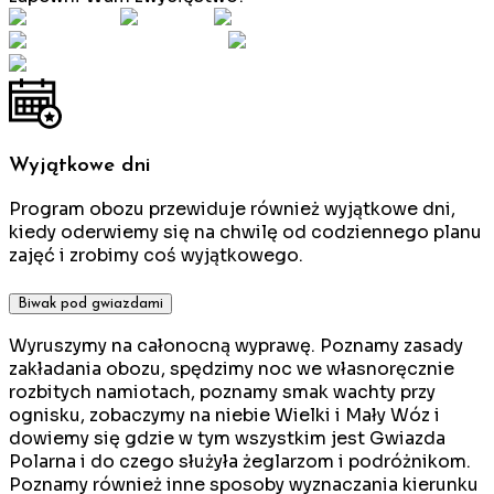
Wyjątkowe dni
Program obozu przewiduje również wyjątkowe dni,
kiedy oderwiemy się na chwilę od codziennego planu
zajęć i zrobimy coś wyjątkowego.
Biwak pod gwiazdami
Wyruszymy na całonocną wyprawę. Poznamy zasady
zakładania obozu, spędzimy noc we własnoręcznie
rozbitych namiotach, poznamy smak wachty przy
ognisku, zobaczymy na niebie Wielki i Mały Wóz i
dowiemy się gdzie w tym wszystkim jest Gwiazda
Polarna i do czego służyła żeglarzom i podróżnikom.
Poznamy również inne sposoby wyznaczania kierunku