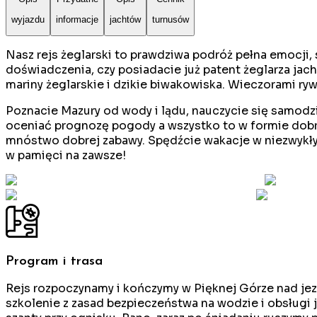
wyjazdu
informacje
jachtów
turnusów
Nasz rejs żeglarski to prawdziwa podróż pełna emocji,
doświadczenia, czy posiadacie już patent żeglarza ja
mariny żeglarskie i dzikie biwakowiska. Wieczorami ryw
Poznacie Mazury od wody i lądu, nauczycie się samodzi
oceniać prognozę pogody a wszystko to w formie dobre
mnóstwo dobrej zabawy. Spędźcie wakacje w niezwykłym 
w pamięci na zawsze!
Program i trasa
Rejs rozpoczynamy i kończymy w Pięknej Górze nad jezi
szkolenie z zasad bezpieczeństwa na wodzie i obsługi