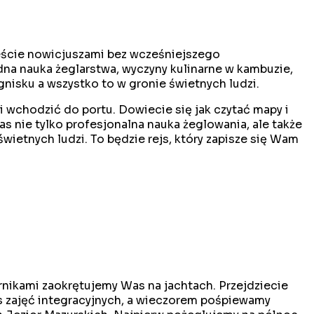
steście nowicjuszami bez wcześniejszego
dna nauka żeglarstwa, wyczyny kulinarne w kambuzie,
gnisku a wszystko to w gronie świetnych ludzi.
i wchodzić do portu. Dowiecie się jak czytać mapy i
 nie tylko profesjonalna nauka żeglowania, ale także
ietnych ludzi. To będzie rejs, który zapisze się Wam
rnikami zaokrętujemy Was na jachtach. Przejdziecie
as zajęć integracyjnych, a wieczorem pośpiewamy