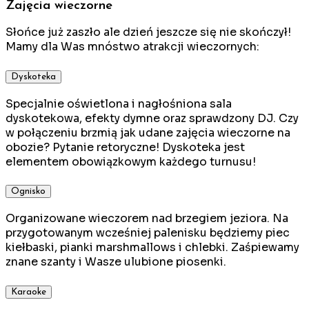
Zajęcia wieczorne
Słońce już zaszło ale dzień jeszcze się nie skończył!
Mamy dla Was mnóstwo atrakcji wieczornych:
Dyskoteka
Specjalnie oświetlona i nagłośniona sala
dyskotekowa, efekty dymne oraz sprawdzony DJ. Czy
w połączeniu brzmią jak udane zajęcia wieczorne na
obozie? Pytanie retoryczne! Dyskoteka jest
elementem obowiązkowym każdego turnusu!
Ognisko
Organizowane wieczorem nad brzegiem jeziora. Na
przygotowanym wcześniej palenisku będziemy piec
kiełbaski, pianki marshmallows i chlebki. Zaśpiewamy
znane szanty i Wasze ulubione piosenki.
Karaoke