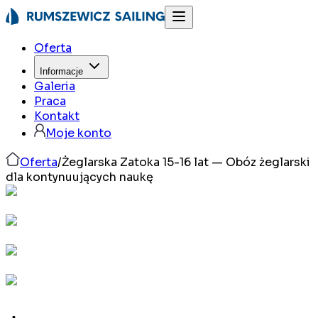
Oferta
Informacje
Galeria
Praca
Kontakt
Moje konto
Oferta
/
Żeglarska Zatoka 15-16 lat — Obóz żeglarski
dla kontynuujących naukę