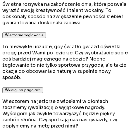
Świetna rozrywka na zakończenie dnia, która pozwala
wyrazić swoją kreatywność i talent wokalny. To
doskonały sposób na zwiększenie pewności siebie i
gwarantowana doskonała zabawa.
Wieczorne żeglowanie
To niezwykłe uczucie, gdy światło gwiazd oświetla
drogę przed Wami po jeziorze. Czy wyobrażacie sobie
coś bardziej magicznego na obozie? Nocne
żeglowanie to nie tylko sportowa przygoda, ale także
okazja do obcowania z naturą w zupełnie nowy
sposób.
Wyścigi na pagajach
Wieczorem na jeziorze z wiosłami w dłoniach
zaczniemy rywalizację o wyjątkowe nagrody.
Wyścigom jak zwykle towarzyszyć będzie piękny
zachód słońca. Czy spotkają nas nas gwiazdy, czy
dopłyniemy na metę przed nimi?