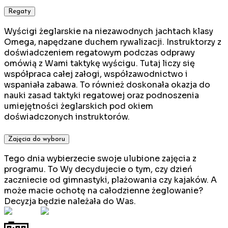
Regaty
Wyścigi żeglarskie na niezawodnych jachtach klasy
Omega, napędzane duchem rywalizacji. Instruktorzy z
doświadczeniem regatowym podczas odprawy
omówią z Wami taktykę wyścigu. Tutaj liczy się
współpraca całej załogi, współzawodnictwo i
wspaniała zabawa. To również doskonała okazja do
nauki zasad taktyki regatowej oraz podnoszenia
umiejętności żeglarskich pod okiem
doświadczonych instruktorów.
Zajęcia do wyboru
Tego dnia wybierzecie swoje ulubione zajęcia z
programu. To Wy decydujecie o tym, czy dzień
zaczniecie od gimnastyki, plażowania czy kajaków. A
może macie ochotę na całodzienne żeglowanie?
Decyzja będzie należała do Was.