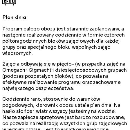
Plan dnia
Program całego obozu jest starannie zaplanowany, a
następnie realizowany codziennie w formie czterech
półtoragodzinnych bloków zajęciowych dla każdej
grupy oraz specjalnego bloku wspólnych zajęć
wieczornych.
Zajęcia odbywają się w pięcio- (w przypadku zajęć na
Omegach i Sigmach) i dziesięcioosobowych grupach
(podczas pozostałych bloków), co pozwala na
efektywne realizowanie programu oraz zachowanie
największego bezpieczeństwa.
Codziennie rano, stosownie do warunków
pogodowych, kierownik obozu ustala plan dnia. Na
hasło słońce i wiatr wszyscy jesteśmy na wodzie.
Nasze zaplecze sprzętowe jest bardzo rozbudowane,
co pozwala na realizację wszystkich grup zajęciowych
w jednym czasie. Jest to wyjątkowo wygodne