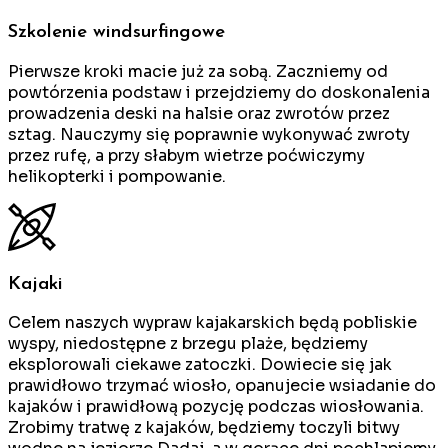
Szkolenie windsurfingowe
Pierwsze kroki macie już za sobą. Zaczniemy od
powtórzenia podstaw i przejdziemy do doskonalenia
prowadzenia deski na halsie oraz zwrotów przez
sztag. Nauczymy się poprawnie wykonywać zwroty
przez rufę, a przy słabym wietrze poćwiczymy
helikopterki i pompowanie.
Kajaki
Celem naszych wypraw kajakarskich będą pobliskie
wyspy, niedostępne z brzegu plaże, będziemy
eksplorowali ciekawe zatoczki. Dowiecie się jak
prawidłowo trzymać wiosło, opanujecie wsiadanie do
kajaków i prawidłową pozycję podczas wiosłowania.
Zrobimy tratwę z kajaków, będziemy toczyli bitwy