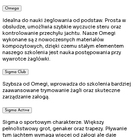
Omega
Idealna do nauki żeglowania od podstaw. Prosta w
obsłudze, umożliwia szybkie wyczucie steru oraz
kontrolowanie przechyłu jachtu. Nasze Omegi
wykonane są z nowoczesnych materiałów
kompozytowych, dzięki czemu stałym elementem
naszego szkolenia jest nauka postępowania przy
wywrotce żaglówki.
Sigma Club
Szybsza od Omegi, wprowadza do szkolenia bardziej
zaawansowane trymowanie żagli oraz skuteczne
zarządzanie załogą.
Sigma Active
Sigma o sportowym charakterze. Większy
pełnolistwowy grot, genaker oraz trapezy. Pływanie
tym jachtem wymaga więcej od załogi ale daje