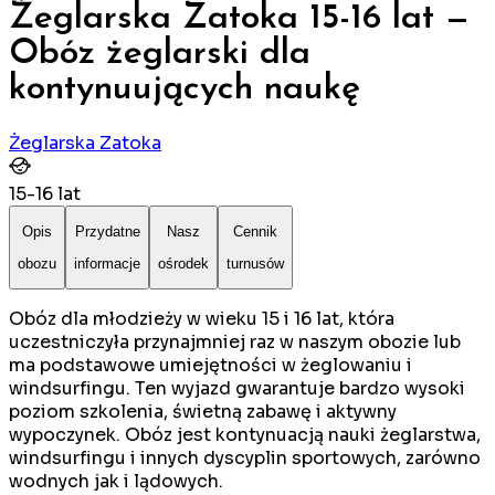
Żeglarska Zatoka 15-16 lat —
Obóz żeglarski dla
kontynuujących naukę
Żeglarska Zatoka
15
-
16
lat
Opis
Przydatne
Nasz
Cennik
obozu
informacje
ośrodek
turnusów
Obóz dla młodzieży w wieku 15 i 16 lat, która
uczestniczyła przynajmniej raz w naszym obozie lub
ma podstawowe umiejętności w żeglowaniu i
windsurfingu. Ten wyjazd gwarantuje bardzo wysoki
poziom szkolenia, świetną zabawę i aktywny
wypoczynek. Obóz jest kontynuacją nauki żeglarstwa,
windsurfingu i innych dyscyplin sportowych, zarówno
wodnych jak i lądowych.