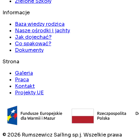
Zielone Szkoły
Informacje
Baza wiedzy rodzica
Nasze ośrodki i jachty
Jak dojechać?
Co spakować?
Dokumenty
Strona
Galeria
Praca
Kontakt
Projekty UE
©
2026
Rumszewicz Sailing sp.j. Wszelkie prawa