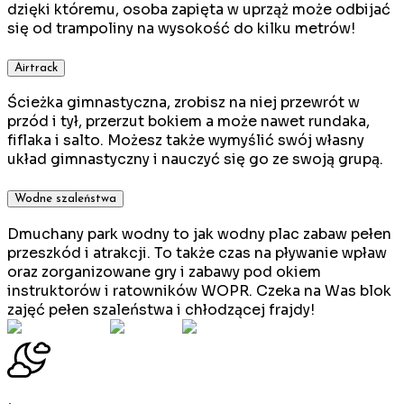
dzięki któremu, osoba zapięta w uprząż może odbijać
się od trampoliny na wysokość do kilku metrów!
Airtrack
Ścieżka gimnastyczna, zrobisz na niej przewrót w
przód i tył, przerzut bokiem a może nawet rundaka,
fiflaka i salto. Możesz także wymyślić swój własny
układ gimnastyczny i nauczyć się go ze swoją grupą.
Wodne szaleństwa
Dmuchany park wodny to jak wodny plac zabaw pełen
przeszkód i atrakcji. To także czas na pływanie wpław
oraz zorganizowane gry i zabawy pod okiem
instruktorów i ratowników WOPR. Czeka na Was blok
zajęć pełen szaleństwa i chłodzącej frajdy!