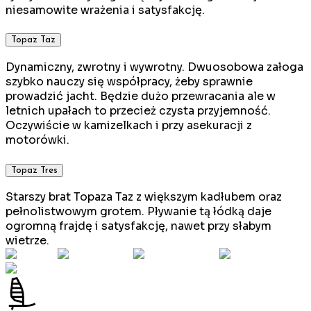
niesamowite wrażenia i satysfakcję.
Topaz Taz
Dynamiczny, zwrotny i wywrotny. Dwuosobowa załoga
szybko nauczy się współpracy, żeby sprawnie
prowadzić jacht. Będzie dużo przewracania ale w
letnich upałach to przecież czysta przyjemność.
Oczywiście w kamizelkach i przy asekuracji z
motorówki.
Topaz Tres
Starszy brat Topaza Taz z większym kadłubem oraz
pełnolistwowym grotem. Pływanie tą łódką daje
ogromną frajdę i satysfakcję, nawet przy słabym
wietrze.