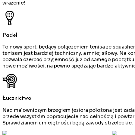
wrażenie!
Padel
To nowy sport, będący połączeniem tenisa ze squashem
tenisem jest bardziej techniczny, a mniej siłowy. Na ko
pozwala czerpać przyjemność już od samego początku na
nowe możliwości, na pewno spędzając bardzo aktywnie 
Łucznictwo
Nad malowniczym brzegiem jeziora położona jest zadasz
przede wszystkim popracujecie nad celnością i powtarza
Sprawdzianem umiejętności będą zawody strzeleckie.