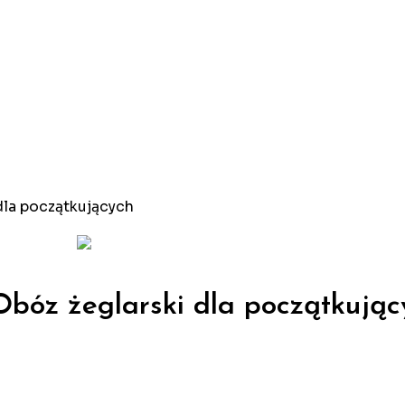
 dla początkujących
Obóz żeglarski dla początkując