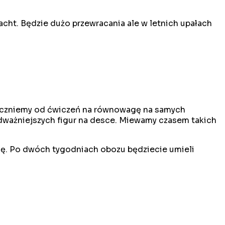
cht. Będzie dużo przewracania ale w letnich upałach
 Zaczniemy od ćwiczeń na równowagę na samych
dważniejszych figur na desce. Miewamy czasem takich
wodę. Po dwóch tygodniach obozu będziecie umieli