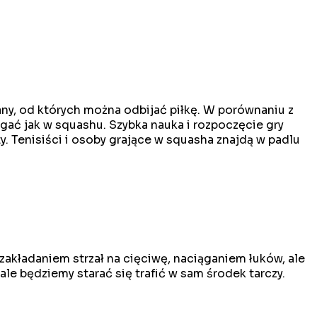
ny, od których można odbijać piłkę. W porównaniu z
iegać jak w squashu. Szybka nauka i rozpoczęcie gry
. Tenisiści i osoby grające w squasha znajdą w padlu
zakładaniem strzał na cięciwę, naciąganiem łuków, ale
le będziemy starać się trafić w sam środek tarczy.