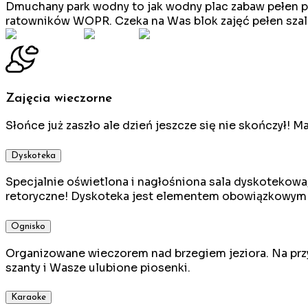
Dmuchany park wodny to jak wodny plac zabaw pełen prz
ratowników WOPR. Czeka na Was blok zajęć pełen szale
Zajęcia wieczorne
Słońce już zaszło ale dzień jeszcze się nie skończył!
Dyskoteka
Specjalnie oświetlona i nagłośniona sala dyskotekowa
retoryczne! Dyskoteka jest elementem obowiązkowym
Ognisko
Organizowane wieczorem nad brzegiem jeziora. Na prz
szanty i Wasze ulubione piosenki.
Karaoke