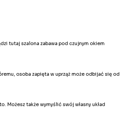
dzi tutaj szalona zabawa pod czujnym okiem
tóremu, osoba zapięta w uprząż może odbijać się od
alto. Możesz także wymyślić swój własny układ