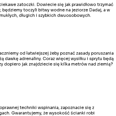
ciekawe zatoczki. Dowiecie się jak prawidłowo trzymać
 będziemy toczyli bitwy wodne na jeziorze Dadaj, a w
smukłych, długich i szybkich dwuosobowych.
czniemy od łatwiejszej żeby poznać zasady poruszania
ą dawkę adrenaliny. Coraz więcej wysiłku i sprytu będą
zy dopiero jak znajdziecie się kilka metrów nad ziemią?
prawnej techniki wspinania, zapoznacie się z
gach. Gwarantujemy, że wysokość ścianki robi