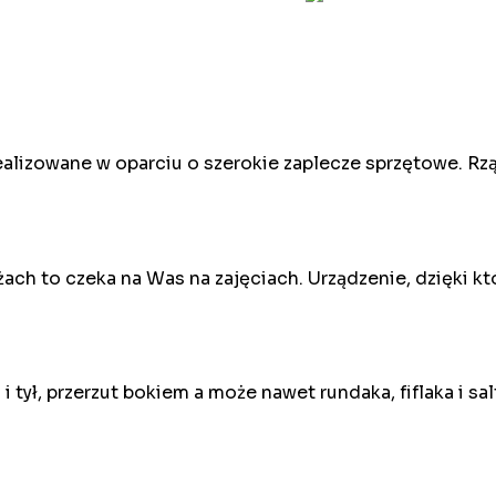
lizowane w oparciu o szerokie zaplecze sprzętowe. Rzą
żach to czeka na Was na zajęciach. Urządzenie, dzięki k
i tył, przerzut bokiem a może nawet rundaka, fiflaka i s