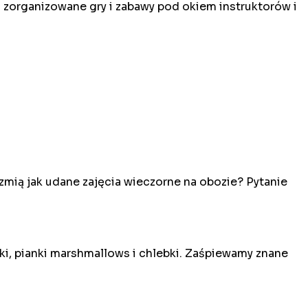
z zorganizowane gry i zabawy pod okiem instruktorów i
zmią jak udane zajęcia wieczorne na obozie? Pytanie
i, pianki marshmallows i chlebki. Zaśpiewamy znane