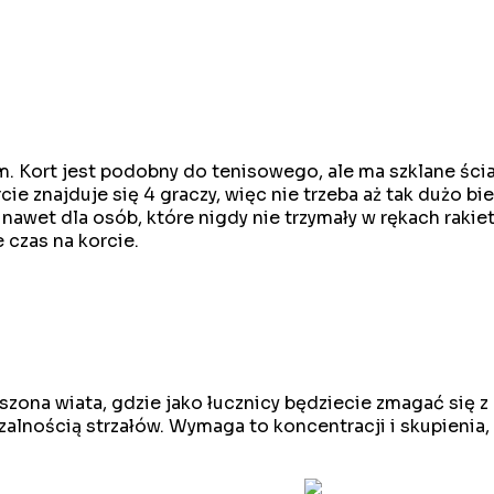
. Kort jest podobny do tenisowego, ale ma szklane ścia
rcie znajduje się 4 graczy, więc nie trzeba aż tak dużo b
wet dla osób, które nigdy nie trzymały w rękach rakiety
czas na korcie.
ona wiata, gdzie jako łucznicy będziecie zmagać się z 
lnością strzałów. Wymaga to koncentracji i skupienia, a