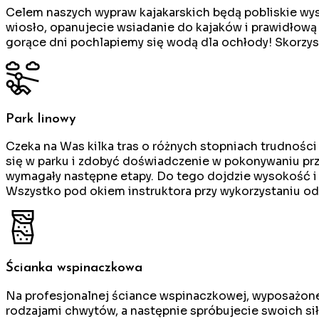
Celem naszych wypraw kajakarskich będą pobliskie wys
wiosło, opanujecie wsiadanie do kajaków i prawidłową 
gorące dni pochlapiemy się wodą dla ochłody! Skorzys
Park linowy
Czeka na Was kilka tras o różnych stopniach trudnośc
się w parku i zdobyć doświadczenie w pokonywaniu prze
wymagały następne etapy. Do tego dojdzie wysokość i dł
Wszystko pod okiem instruktora przy wykorzystaniu o
Ścianka wspinaczkowa
Na profesjonalnej ściance wspinaczkowej, wyposażonej
rodzajami chwytów, a następnie spróbujecie swoich s