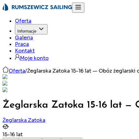
Oferta
Informacje
Galeria
Praca
Kontakt
Moje konto
Oferta
/
Żeglarska Zatoka 15-16 lat — Obóz żeglarski
Żeglarska Zatoka 15-16 lat — 
Żeglarska Zatoka
15
-
16
lat