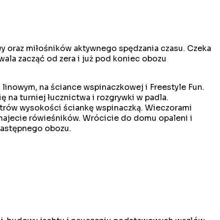
awy oraz miłośników aktywnego spędzania czasu. Czeka
ala zacząć od zera i już pod koniec obozu
linowym, na ściance wspinaczkowej i Freestyle Fun.
ę na turniej łucznictwa i rozgrywki w padla.
etrów wysokości ściankę wspinaczką. Wieczorami
oznajecie rówieśników. Wrócicie do domu opaleni i
 następnego obozu.