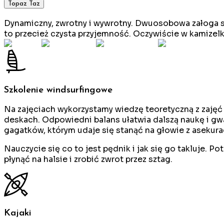
Topaz Taz
Dynamiczny, zwrotny i wywrotny. Dwuosobowa załoga sz
to przecież czysta przyjemność. Oczywiście w kamizelk
Szkolenie windsurfingowe
Na zajęciach wykorzystamy wiedzę teoretyczną z zajęć
deskach. Odpowiedni balans ułatwia dalszą naukę i g
gagatków, którym udaje się stanąć na głowie z asekur
Nauczycie się co to jest pędnik i jak się go takluje. 
płynąć na halsie i zrobić zwrot przez sztag.
Kajaki