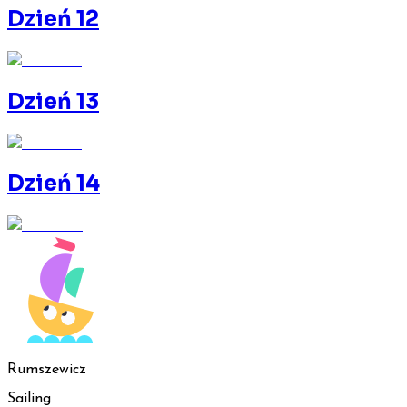
Dzień 12
Dzień 13
Dzień 14
Rumszewicz
Sailing