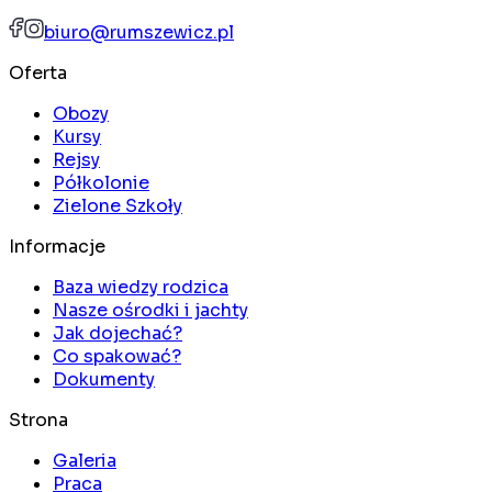
biuro@rumszewicz.pl
Oferta
Obozy
Kursy
Rejsy
Półkolonie
Zielone Szkoły
Informacje
Baza wiedzy rodzica
Nasze ośrodki i jachty
Jak dojechać?
Co spakować?
Dokumenty
Strona
Galeria
Praca