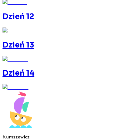
Dzień 12
Dzień 13
Dzień 14
Rumszewicz