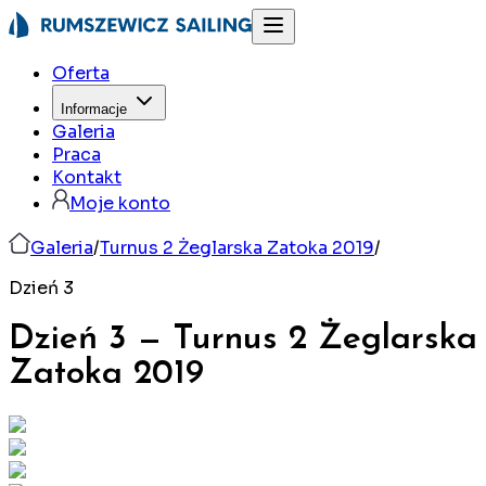
Oferta
Informacje
Galeria
Praca
Kontakt
Moje konto
Galeria
/
Turnus 2 Żeglarska Zatoka 2019
/
Dzień 3
Dzień 3
—
Turnus 2 Żeglarska
Zatoka
2019