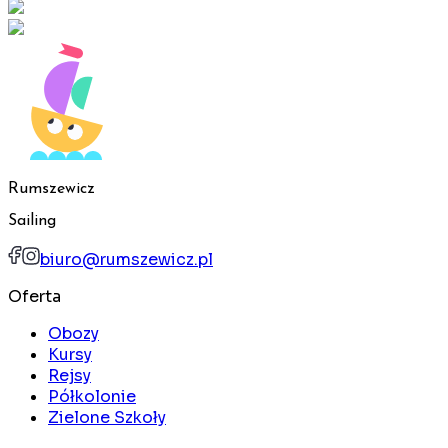
Rumszewicz
Sailing
biuro@rumszewicz.pl
Oferta
Obozy
Kursy
Rejsy
Półkolonie
Zielone Szkoły