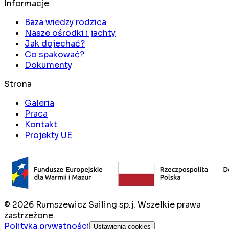
Informacje
Baza wiedzy rodzica
Nasze ośrodki i jachty
Jak dojechać?
Co spakować?
Dokumenty
Strona
Galeria
Praca
Kontakt
Projekty UE
©
2026
Rumszewicz Sailing sp.j. Wszelkie prawa
zastrzeżone.
Polityka prywatności
Ustawienia cookies