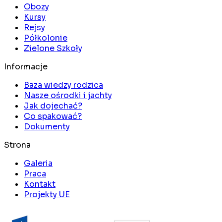
Obozy
Kursy
Rejsy
Półkolonie
Zielone Szkoły
Informacje
Baza wiedzy rodzica
Nasze ośrodki i jachty
Jak dojechać?
Co spakować?
Dokumenty
Strona
Galeria
Praca
Kontakt
Projekty UE