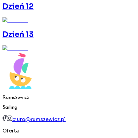
Dzień 12
Dzień 13
Rumszewicz
Sailing
biuro@rumszewicz.pl
Oferta