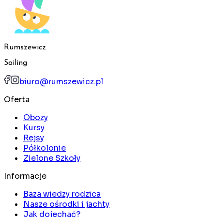
Rumszewicz
Sailing
biuro@rumszewicz.pl
Oferta
Obozy
Kursy
Rejsy
Półkolonie
Zielone Szkoły
Informacje
Baza wiedzy rodzica
Nasze ośrodki i jachty
Jak dojechać?