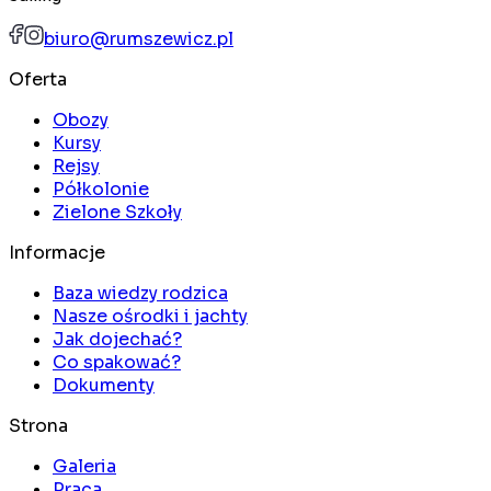
biuro@rumszewicz.pl
Oferta
Obozy
Kursy
Rejsy
Półkolonie
Zielone Szkoły
Informacje
Baza wiedzy rodzica
Nasze ośrodki i jachty
Jak dojechać?
Co spakować?
Dokumenty
Strona
Galeria
Praca