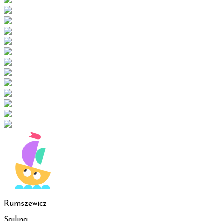
Rumszewicz
Sailing