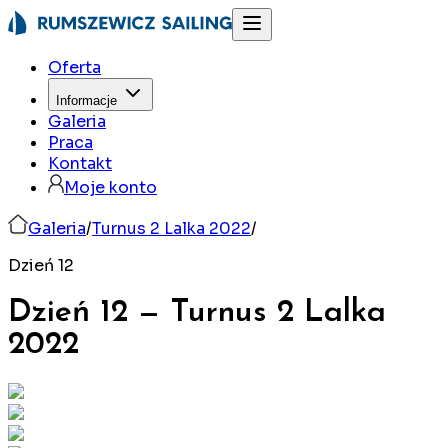
Oferta
Informacje
Galeria
Praca
Kontakt
Moje konto
Galeria
/
Turnus 2 Lalka 2022
/
Dzień 12
Dzień 12
—
Turnus 2 Lalka
2022