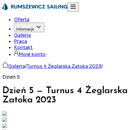
Oferta
Informacje
Galeria
Praca
Kontakt
Moje konto
Galeria
/
Turnus 4 Żeglarska Zatoka 2023
/
Dzień 5
Dzień 5
—
Turnus 4 Żeglarska
Zatoka
2023