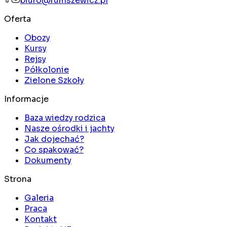
biuro@rumszewicz.pl
Oferta
Obozy
Kursy
Rejsy
Półkolonie
Zielone Szkoły
Informacje
Baza wiedzy rodzica
Nasze ośrodki i jachty
Jak dojechać?
Co spakować?
Dokumenty
Strona
Galeria
Praca
Kontakt