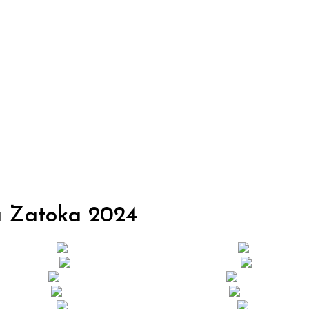
a Zatoka
2024