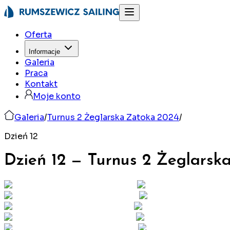
Oferta
Informacje
Galeria
Praca
Kontakt
Moje konto
Galeria
/
Turnus 2 Żeglarska Zatoka 2024
/
Dzień 12
Dzień 12
—
Turnus 2 Żeglarsk