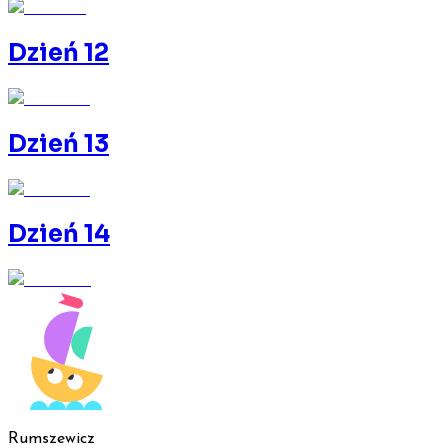
Dzień 12
Dzień 13
Dzień 14
Rumszewicz