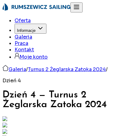
Oferta
Informacje
Galeria
Praca
Kontakt
Moje konto
Galeria
/
Turnus 2 Żeglarska Zatoka 2024
/
Dzień 4
Dzień 4
—
Turnus 2
Żeglarska Zatoka
2024