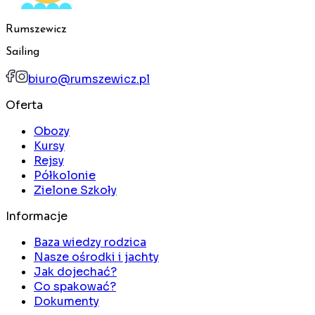
Rumszewicz
Sailing
biuro@rumszewicz.pl
Oferta
Obozy
Kursy
Rejsy
Półkolonie
Zielone Szkoły
Informacje
Baza wiedzy rodzica
Nasze ośrodki i jachty
Jak dojechać?
Co spakować?
Dokumenty