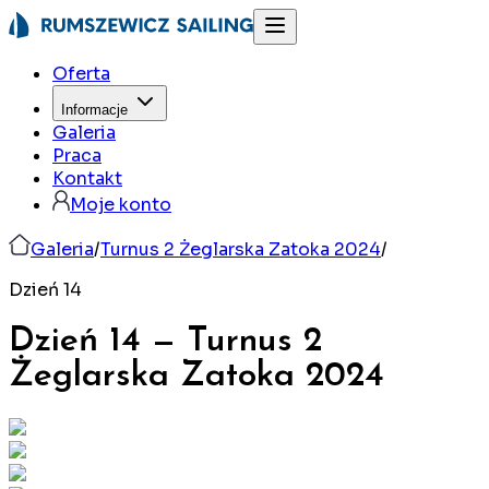
Oferta
Informacje
Galeria
Praca
Kontakt
Moje konto
Galeria
/
Turnus 2 Żeglarska Zatoka 2024
/
Dzień 14
Dzień 14
—
Turnus 2
Żeglarska Zatoka
2024