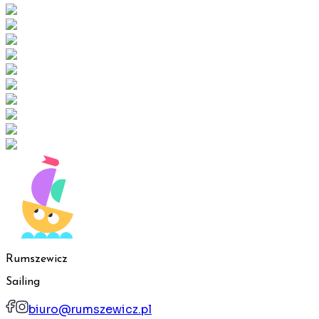
Rumszewicz
Sailing
biuro@rumszewicz.pl