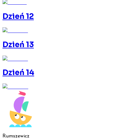
Dzień 12
Dzień 13
Dzień 14
Rumszewicz