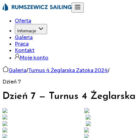
Oferta
Informacje
Galeria
Praca
Kontakt
Moje konto
Galeria
/
Turnus 4 Żeglarska Zatoka 2024
/
Dzień 7
Dzień 7
—
Turnus 4 Żeglarska