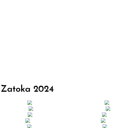
 Zatoka
2024