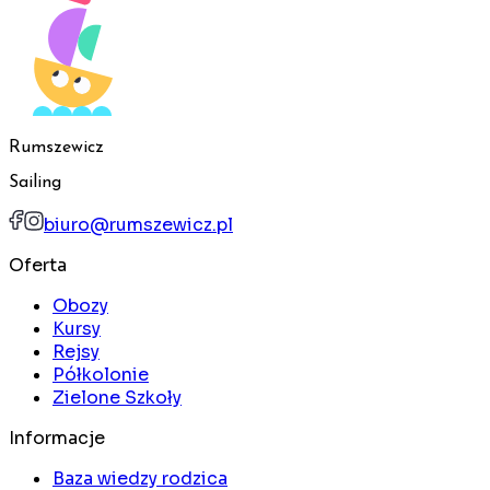
Rumszewicz
Sailing
biuro@rumszewicz.pl
Oferta
Obozy
Kursy
Rejsy
Półkolonie
Zielone Szkoły
Informacje
Baza wiedzy rodzica