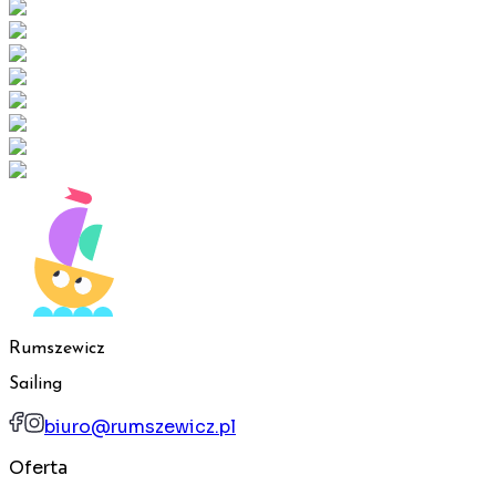
Rumszewicz
Sailing
biuro@rumszewicz.pl
Oferta