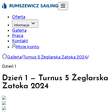
Oferta
Informacje
Galeria
Praca
Kontakt
Moje konto
Galeria
/
Turnus 5 Żeglarska Zatoka 2024
/
Dzień 1
Dzień 1
—
Turnus 5 Żeglarska
Zatoka
2024