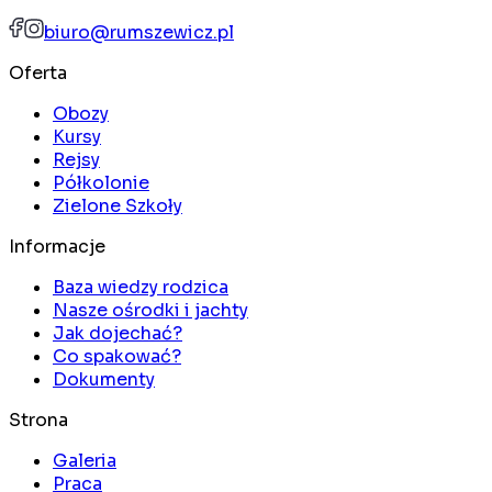
biuro@rumszewicz.pl
Oferta
Obozy
Kursy
Rejsy
Półkolonie
Zielone Szkoły
Informacje
Baza wiedzy rodzica
Nasze ośrodki i jachty
Jak dojechać?
Co spakować?
Dokumenty
Strona
Galeria
Praca