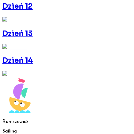
Dzień 12
Dzień 13
Dzień 14
Rumszewicz
Sailing