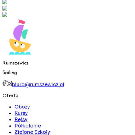
Rumszewicz
Sailing
biuro@rumszewicz.pl
Oferta
Obozy
Kursy
Rejsy
Półkolonie
Zielone Szkoły