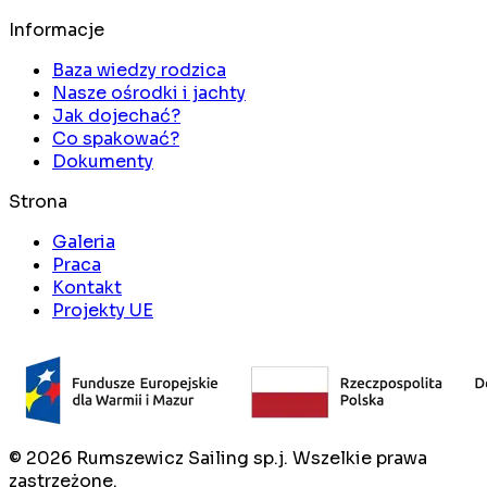
Informacje
Baza wiedzy rodzica
Nasze ośrodki i jachty
Jak dojechać?
Co spakować?
Dokumenty
Strona
Galeria
Praca
Kontakt
Projekty UE
©
2026
Rumszewicz Sailing sp.j. Wszelkie prawa
zastrzeżone.