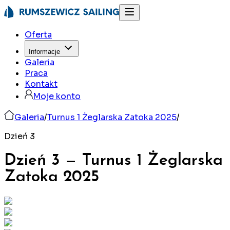
Oferta
Informacje
Galeria
Praca
Kontakt
Moje konto
Galeria
/
Turnus 1 Żeglarska Zatoka 2025
/
Dzień 3
Dzień 3
—
Turnus 1 Żeglarska
Zatoka
2025